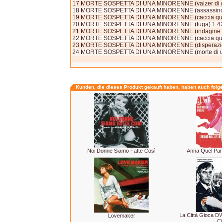
17 MORTE SOSPETTA DI UNA MINORENNE (valzer di gi
18 MORTE SOSPETTA DI UNA MINORENNE (assassino n
19 MORTE SOSPETTA DI UNA MINORENNE (caccia qua
20 MORTE SOSPETTA DI UNA MINORENNE (fuga) 1:4
21 MORTE SOSPETTA DI UNA MINORENNE (indagine pr
22 MORTE SOSPETTA DI UNA MINORENNE (caccia qui
23 MORTE SOSPETTA DI UNA MINORENNE (disperazio
24 MORTE SOSPETTA DI UNA MINORENNE (morte di un am
Kunden, die dieses Produkt gekauft haben, haben auch folg
Noi Donne Siamo Fatte Così
Anna Quel Part
La Città Gioca D
Lovemaker
Ci