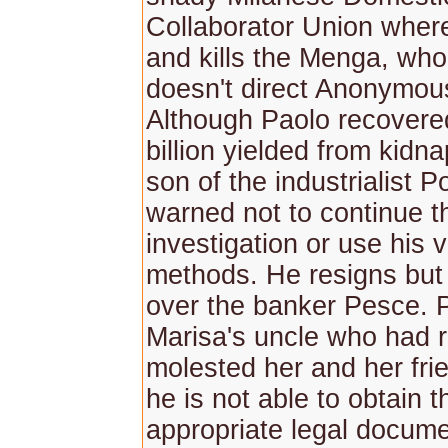
Collaborator Union where
and kills the Menga, wh
doesn't direct Anonymou
Although Paolo recovere
billion yielded from kidn
son of the industrialist Po
warned not to continue t
investigation or use his v
methods. He resigns but
over the banker Pesce. 
Marisa's uncle who had 
molested her and her fri
he is not able to obtain t
appropriate legal docum