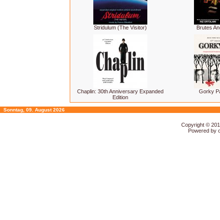
Stridulum (The Visitor)
Brutes A
Chaplin: 30th Anniversary Expanded
Gorky P
Edition
Sonntag, 09. August 2026
Copyright © 20
Powered by