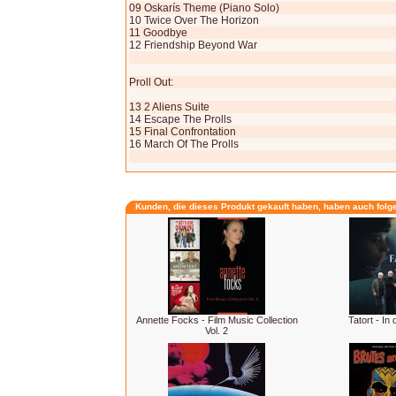
09 Oskarís Theme (Piano Solo)
10 Twice Over The Horizon
11 Goodbye
12 Friendship Beyond War
Proll Out:
13 2 Aliens Suite
14 Escape The Prolls
15 Final Confrontation
16 March Of The Prolls
Kunden, die dieses Produkt gekauft haben, haben auch folg
Annette Focks - Film Music Collection
Tatort - In 
Vol. 2