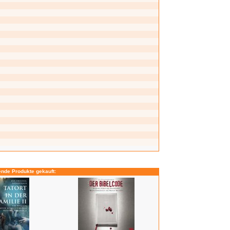
ende Produkte gekauft: