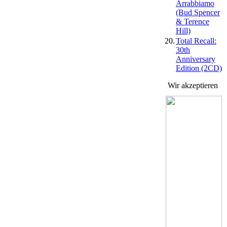
Arrabbiamo
(Bud Spencer
& Terence
Hill)
20.
Total Recall:
30th
Anniversary
Edition (2CD)
Wir akzeptieren