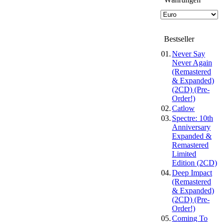
Bestseller
01.
Never Say
Never Again
(Remastered
& Expanded)
(2CD) (Pre-
Order!)
02.
Catlow
03.
Spectre: 10th
Anniversary
Expanded &
Remastered
Limited
Edition (2CD)
04.
Deep Impact
(Remastered
& Expanded)
(2CD) (Pre-
Order!)
05.
Coming To