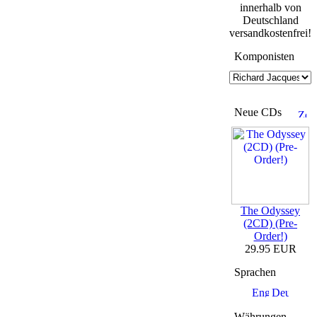
innerhalb von
Deutschland
versandkostenfrei!
Komponisten
Neue CDs
The Odyssey
(2CD) (Pre-
Order!)
29.95 EUR
Sprachen
Währungen