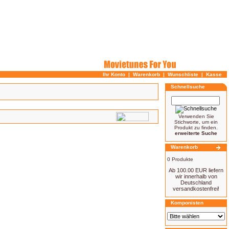
Ihr Konto
|
Warenkorb
|
Wunschliste
|
Kasse
Schnellsuche
Verwenden Sie
Stichworte, um ein
Produkt zu finden.
erweiterte Suche
Warenkorb
0 Produkte
Ab 100.00 EUR liefern
wir innerhalb von
Deutschland
versandkostenfrei!
Komponisten