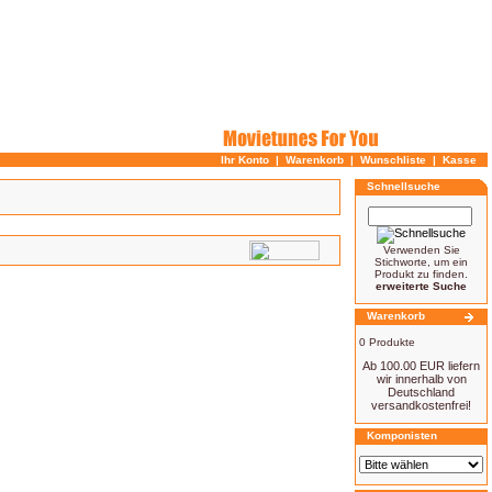
Ihr Konto
|
Warenkorb
|
Wunschliste
|
Kasse
Schnellsuche
Verwenden Sie
Stichworte, um ein
Produkt zu finden.
erweiterte Suche
Warenkorb
0 Produkte
Ab 100.00 EUR liefern
wir innerhalb von
Deutschland
versandkostenfrei!
Komponisten