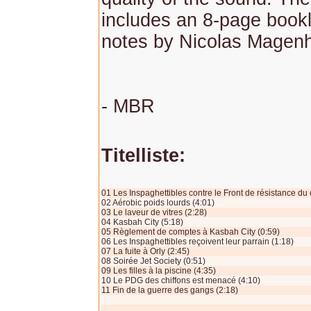
includes an 8-page bookle
notes by Nicolas Magen
- MBR
Titelliste:
01 Les Inspaghettibles contre le Front de résistance du
02 Aérobic poids lourds (4:01)
03 Le laveur de vitres (2:28)
04 Kasbah City (5:18)
05 Règlement de comptes à Kasbah City (0:59)
06 Les Inspaghettibles reçoivent leur parrain (1:18)
07 La fuite à Orly (2:45)
08 Soirée Jet Society (0:51)
09 Les filles à la piscine (4:35)
10 Le PDG des chiffons est menacé (4:10)
11 Fin de la guerre des gangs (2:18)