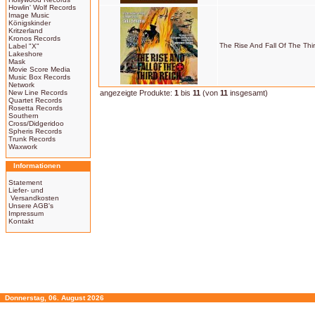
Howlin' Wolf Records
Image Music
Königskinder
Kritzerland
Kronos Records
The Rise And Fall Of The Thi
Label "X"
Lakeshore
Mask
Movie Score Media
Music Box Records
Network
New Line Records
angezeigte Produkte:
1
bis
11
(von
11
insgesamt)
Quartet Records
Rosetta Records
Southern
Cross/Didgeridoo
Spheris Records
Trunk Records
Waxwork
Informationen
Statement
Liefer- und
Versandkosten
Unsere AGB's
Impressum
Kontakt
Donnerstag, 06. August 2026