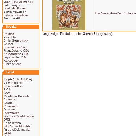
Jean-Paul Belmondo
John Wayne
Louis de Funès
Steve McQueen
The Seven-Per-Cent Solution
Sylvester Stallone
Terence Hill
Spezial
angezeigte Produkte:
1
bis
3
(von
3
insgesamt)
Rarities
Vinyl LPs
Chris' Soundtrack
Corner
Spanische CDs
Französische CDs
Koreanische CDs
Japanische CDs
Rare/OOP
Einzelstücke
Label
Aleph (Lalo Schifrin)
Beat Records
Buysoundtrax
BYU
CAM
Cinéfonia Records
Cinevox
Citadel
Colosseum
Dagored
DigitMovies
Disques CinéMusique
DRG
Easy Tempo
Film Score Monthly
fin de siècle media
GDM