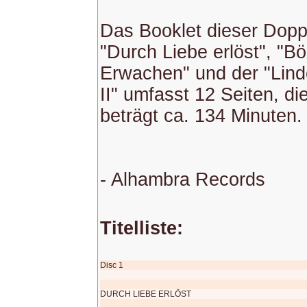
Das Booklet dieser Dop
"Durch Liebe erlöst", "B
Erwachen" und der "Lind
II" umfasst 12 Seiten, di
beträgt ca. 134 Minuten.
- Alhambra Records
Titelliste:
Disc 1
DURCH LIEBE ERLÖST