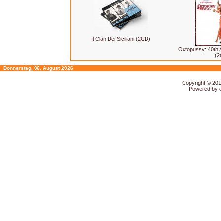
Il Clan Dei Siciliani (2CD)
Octopussy: 40th A
(2
Donnerstag, 06. August 2026
Copyright © 20
Powered by