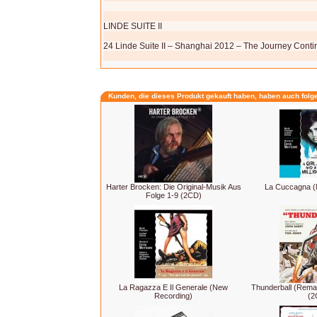
LINDE SUITE II
24 Linde Suite II – Shanghai 2012 – The Journey Conti
Kunden, die dieses Produkt gekauft haben, haben auch folg
Harter Brocken: Die Original-Musik Aus
La Cuccagna (
Folge 1-9 (2CD)
La Ragazza E Il Generale (New
Thunderball (Rema
Recording)
(2