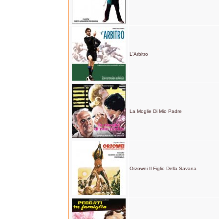
L'Arbitro
La Moglie Di Mio Padre
Orzowei Il Figlio Della Savana