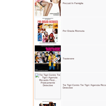
Peccati In Famiglia
Per Grazia Ricevuta
Trastevere
Tre Tigri Contro Tre Tigri / Agenzia Ricc
Detective