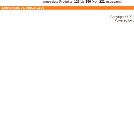
angezeigte Produkte:
126
bis
150
(von
221
insgesamt)
Donnerstag, 06. August 2026
Copyright © 20
Powered by